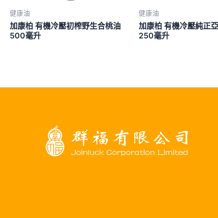
健康油
健康油
加康柏 有機冷壓初榨野生合桃油
加康柏 有機冷壓純正
500毫升
250毫升