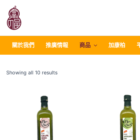
Sorted
Skip
by
to
latest
content
關於我們
推廣情報
商品
加康柏
Showing all 10 results