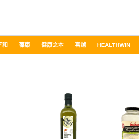
平和
葆康
健康之本
喜越
HEALTHWIN