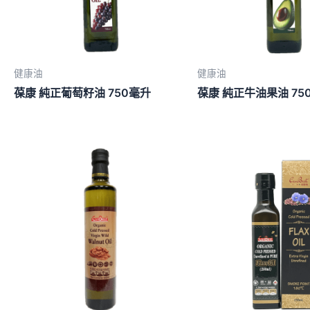
健康油
健康油
葆康 純正葡萄籽油 750毫升
葆康 純正牛油果油 75