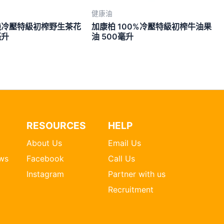
健康油
機冷壓特級初榨野生茶花
加康柏 100%冷壓特級初榨牛油果
毫升
油 500毫升
RESOURCES
HELP
About Us
Email Us
ws
Facebook
Call Us
Instagram
Partner with us
Recruitment