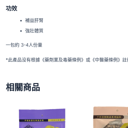
功效
補益肝腎
強壯體質
一包約 3-4人份量
*此產品没有根據《藥劑業及毒藥條例》或《中醫藥條例》註
相關商品