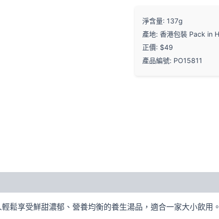
淨含量: 137g
產地: 香港包裝 Pack in H
正價: $49
產品編號: PO15811
人輕鬆享受鮮甜濃郁、營養均衡的養生湯品，適合一家大小飲用