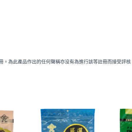
冊。為此產品作出的任何聲稱亦没有為進行該等註冊而接受評核