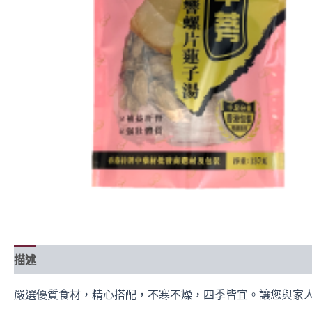
描述
成分
食譜
常見問題
嚴選優質食材，精心搭配，不寒不燥，四季皆宜。讓您與家