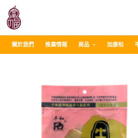
Skip
to
content
關於我們
推廣情報
商品
加康柏