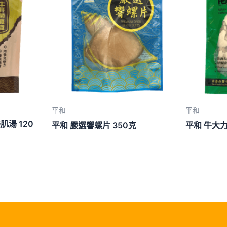
平和
平和
湯 120
平和 嚴選響螺片 350克
平和 牛大力