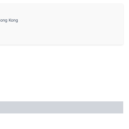
ong Kong
。