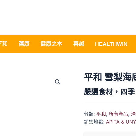
平和
葆康
健康之本
喜越
HEALTHWIN
平和 雪梨海
嚴選食材，四季
分類:
平和
,
所有產品
,
湯
銷售地點:
APITA & UN