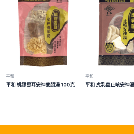
平和
平和
平和 桃膠雪耳安神養顏湯 100克
平和 虎乳菌止咳安神湯 