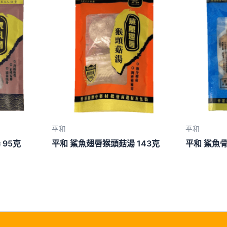
平和
平和
95克
平和 鯊魚翅唇猴頭菇湯 143克
平和 鯊魚骨