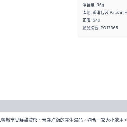
淨含量: 95g
產地: 香港包裝 Pack in H
正價: $49
產品編號: PO17365
人輕鬆享受鮮甜濃郁、營養均衡的養生湯品，適合一家大小飲用