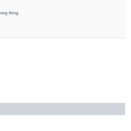
ong Kong
。