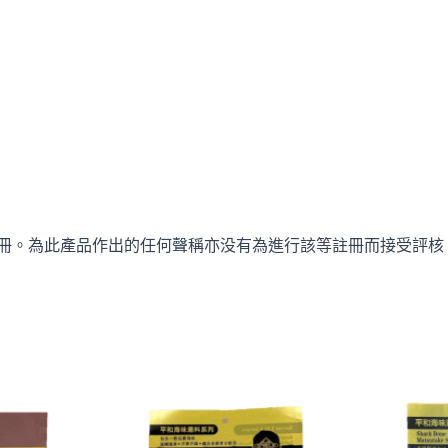
冊。為此產品作出的任何聲稱亦没有為進行該等註冊而接受評核