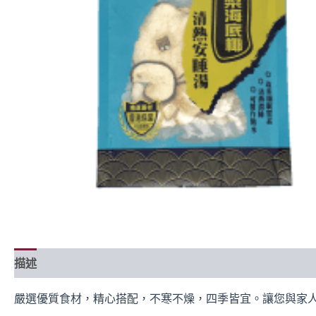
描述
成分
食譜
常見問題
嚴選優質食材，精心搭配，不寒不燥，四季皆宜。讓您與家