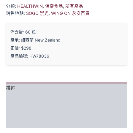
分類:
HEALTHWIN
,
保健食品
,
所有產品
銷售地點:
SOGO 崇光
,
WING ON 永安百貨
淨含量: 60 粒
產地: 紐西蘭 New Zealand
正價: $298
產品編號: HW78036
描述
每日建議食用量
成分
常見問題