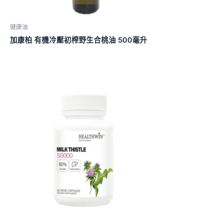
健康油
加康柏 有機冷壓初榨野生合桃油 500毫升