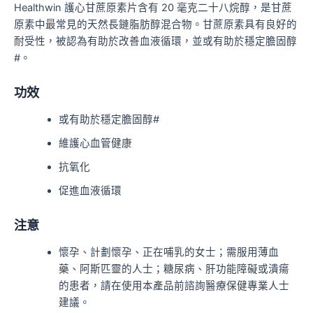
Healthwin 護心甘蔗原素片含有 20 毫克二十八烷醇，是甘蔗
原素中最常見的天然長鏈脂肪醇混合物。甘蔗原素具有良好的
耐受性，被認為有助於改善血液循環，並或有助於穩定膽固醇
#。
功效
或有助於穩定膽固醇#
維護心血管健康
抗氧化
促進血液循環
注意
懷孕、計劃懷孕、正在哺乳的女士；需服用薄血
藥、阿斯匹靈的人士；糖尿病、肝功能障礙或潰瘍
的患者，請在使用本產品前諮詢醫療保健專業人士
建議。