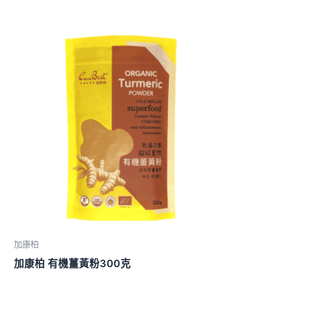
加康柏
加康柏 有機薑黃粉300克