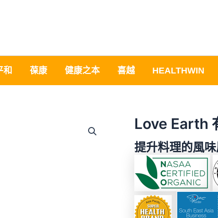
平和
葆康
健康之本
喜越
HEALTHWIN
Love Ear
提升料理的風味