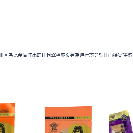
冊。為此產品作出的任何聲稱亦没有為進行該等註冊而接受評核