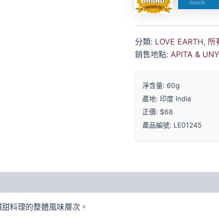
分類:
LOVE EARTH
,
所
銷售地點:
APITA & UN
淨含量: 60g
產地: 印度 India
正價: $68
產品編號: LE01245
鹹甜料理的整體風味層次。