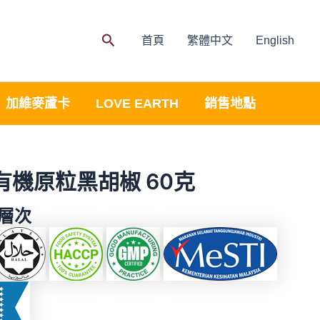
Search
首頁
繁體中文
English
加維麥蘆卡
LOVE EARTH
銷售地點
th 有機原粒黑胡椒 60克
層次