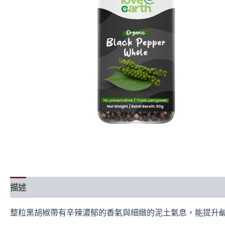
描述
成分
食用方法
常見問題
整粒黑胡椒帶有辛辣濃郁的香氣與細緻的泥土氣息，能提升