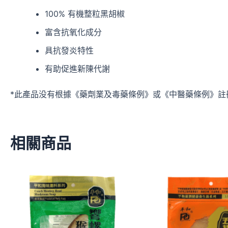
100% 有機整粒黑胡椒
富含抗氧化成分
具抗發炎特性
有助促進新陳代謝
*此產品没有根據《藥劑業及毒藥條例》或《中醫藥條例》註
相關商品