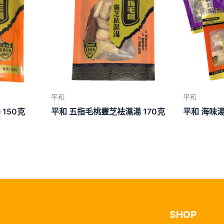
平和
平和
150克
平和 五指毛桃靈芝袪濕湯 170克
平和 海味
SHOP