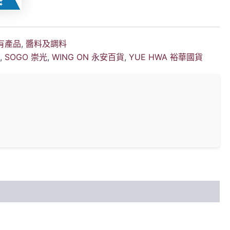
有產品
,
醬料及調料
Y
,
SOGO 崇光
,
WING ON 永安百貨
,
YUE HWA 裕華國貨